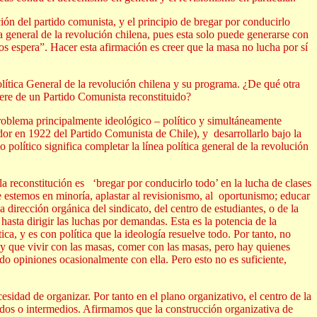
ión del partido comunista, y el principio de bregar por conducirlo
ica general de la revolución chilena, pues esta solo puede generarse con
s espera”. Hacer esta afirmación es creer que la masa no lucha por sí
Política General de la revolución chilena y su programa. ¿De qué otra
iere de un Partido Comunista reconstituido?
oblema principalmente ideológico – político y simultáneamente
dador en 1922 del Partido Comunista de Chile), y desarrollarlo bajo la
 político significa completar la línea política general de la revolución
la reconstitución es ‘bregar por conducirlo todo’ en la lucha de clases
 estemos en minoría, aplastar al revisionismo, al oportunismo; educar
 dirección orgánica del sindicato, del centro de estudiantes, o de la
hasta dirigir las luchas por demandas. Esta es la potencia de la
ca, y es con política que la ideología resuelve todo. Por tanto, no
ay que vivir con las masas, comer con las masas, pero hay quienes
o opiniones ocasionalmente con ella. Pero esto no es suficiente,
ecesidad de organizar. Por tanto en el plano organizativo, el centro de la
rados o intermedios. Afirmamos que la construcción organizativa de