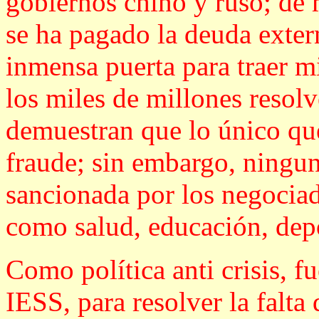
gobiernos chino y ruso; de 
se ha pagado la deuda exter
inmensa puerta para traer m
los miles de millones resolv
demuestran que lo único que
fraude; sin embargo, ningun
sancionada por los negociado
como salud, educación, depo
Como política anti crisis, f
IESS, para resolver la falta