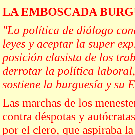
LA EMBOSCADA BURG
"La política de diálogo con
leyes y aceptar la super ex
posición clasista de los tra
derrotar la política labora
sostiene la burguesía y su 
Las marchas de los menester
contra déspotas y autócrata
por el clero, que aspiraba l