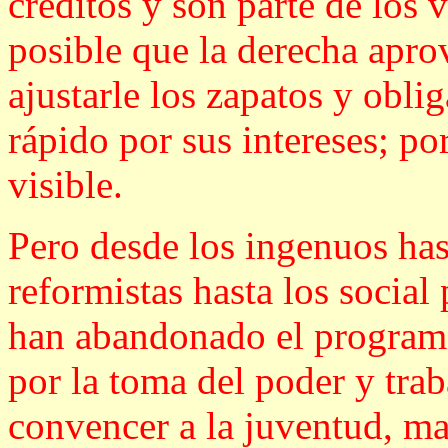
créditos y son parte de los v
posible que la derecha apro
ajustarle los zapatos y obli
rápido por sus intereses; p
visible.
Pero desde los ingenuos hast
reformistas hasta los social 
han abandonado el programa 
por la toma del poder y tra
convencer a la juventud, ma