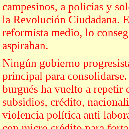
campesinos, a policías y so
la Revolución Ciudadana. E
reformista medio, lo consegu
aspiraban.
Ningún gobierno progresista
principal para consolidarse
burgués ha vuelto a repetir el
subsidios, crédito, naciona
violencia política anti labo
con micro crédito para forta