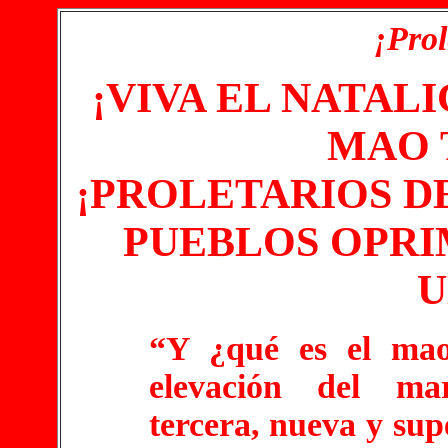
¡Prol
¡VIVA EL NATAL
MAO 
¡PROLETARIOS DE
PUEBLOS OPRI
U
“Y ¿qué es el mao
elevación del ma
tercera, nueva y sup