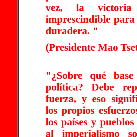
vez, la victori
imprescindible para
duradera. "
(Presidente Mao Tse
"¿Sobre qué base 
política? Debe re
fuerza, y eso signi
los propios esfuerzo
los países y pueblo
al imperialismo s