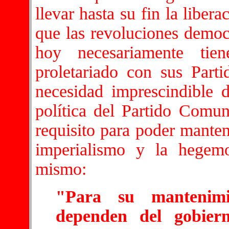
llevar hasta su fin la libe
que las revoluciones democr
hoy necesariamente tie
proletariado con sus Parti
necesidad imprescindible 
política del Partido Comu
requisito para poder mantene
imperialismo y la hegemo
mismo:
"Para su mantenimi
dependen del gobier