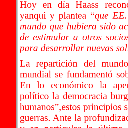
Hoy en día Haass recono
yanqui y plantea “
que EE.
mundo que hubiera sido ace
de estimular a otros socios
para desarrollar nuevas so
La repartición del mundo
mundial se fundamentó sobr
En lo económico la ape
político la democracia burg
humanos”,estos principios s
guerras. Ante la profundizac