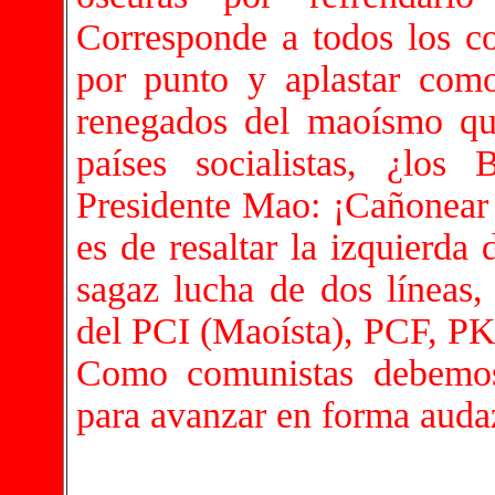
Corresponde a todos los c
por punto y aplastar como
renegados del maoísmo q
países socialistas, ¿lo
Presidente Mao: ¡Cañonear 
es de resaltar la izquierd
sagaz lucha de dos líneas, 
del PCI (Maoísta), PCF, PK
Como comunistas debemos 
para avanzar en forma auda