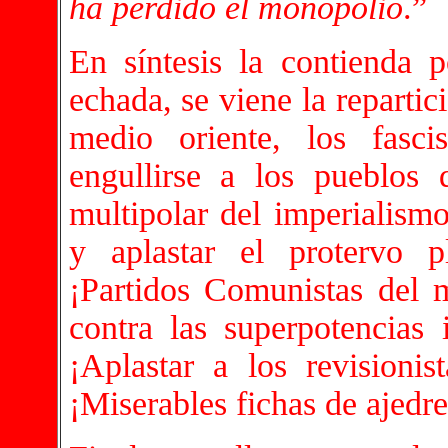
ha perdido el monopolio
.”
En síntesis la contienda
echada, se viene la reparti
medio oriente, los fasci
engullirse a los pueblos
multipolar del imperialism
y aplastar el protervo p
¡Partidos Comunistas del m
contra las superpotencias i
¡Aplastar a los revisionist
¡Miserables fichas de ajedre