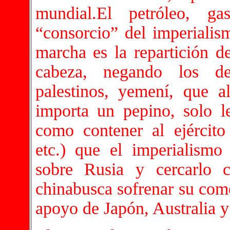
mundial.El petróleo, ga
“consorcio” del imperialis
marcha es la repartición d
cabeza, negando los de
palestinos, yemení, que 
importa un pepino, solo l
como contener al ejército
etc.) que el imperialismo
sobre Rusia y cercarlo c
chinabusca sofrenar su come
apoyo de Japón, Australia y