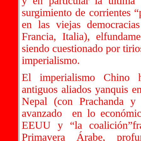
y en particular la última 
surgimiento de corrientes “p
en las viejas democracias
Francia, Italia), elfundam
siendo cuestionado por tirio
imperialismo.
El imperialismo Chino h
antiguos aliados yanquis en
Nepal (con Prachanda y
avanzado en lo económic
EEUU y “la coalición”fr
Primavera Árabe, profu