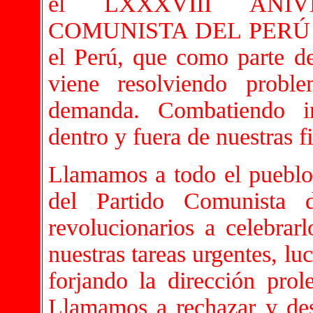
el LXXXVIII ANI
COMUNISTA DEL PERÚ que
el Perú, que como parte de
viene resolviendo probl
demanda. Combatiendo im
dentro y fuera de nuestras fi
Llamamos a todo el pueblo 
del Partido Comunista 
revolucionarios a celebra
nuestras tareas urgentes, l
forjando la dirección prole
Llamamos a rechazar y des