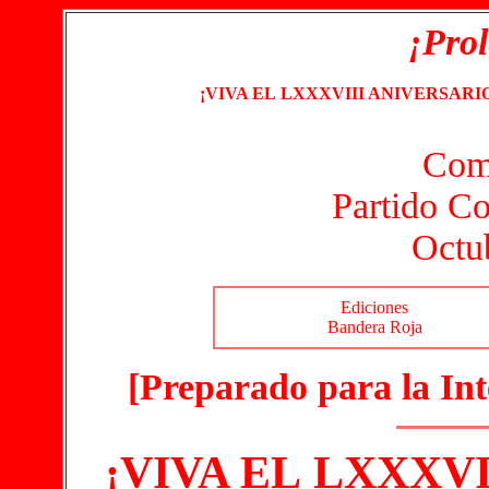
¡Prol
¡VIVA EL
LXXXVIII ANIVERSARI
Comi
Partido Co
Octu
Ediciones
Bandera Roja
[Preparado para la Inte
¡VIVA EL LXXXV