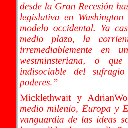
desde la Gran Recesión hast
legislativa en Washington
modelo occidental. Ya cas
medio plazo, la corrie
irremediablemente en u
westminsteriana, o que
indisociable del sufragi
poderes.”
Micklethwait y AdrianWo
medio milenio, Europa y 
vanguardia de las ideas s