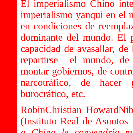
El imperialismo Chino inte
imperialismo yanqui en el 
en condiciones de reemplaz
dominante del mundo. El p
capacidad de avasallar, de 
repartirse el mundo, de
montar gobiernos, de contro
narcotráfico, de hacer g
burocrático, etc.
RobinChristian HowardNib
(Instituto Real de Asuntos
a China le convendría ma