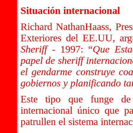
Situación internacional
Richard NathanHaass, Pres
Exteriores del EE.UU, ar
Sheriff
- 1997: “
Que Esta
papel de sheriff internacio
el gendarme construye coal
gobiernos y planificando ta
Este tipo que funge de
internacional único que p
patrullen el sistema interna