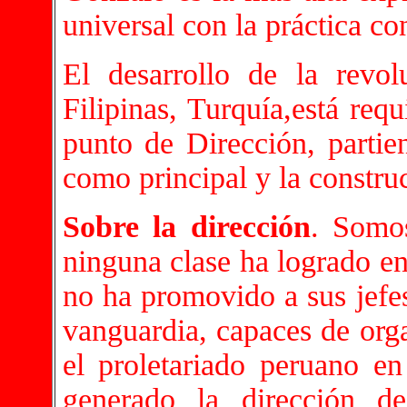
universal con la práctica co
El desarrollo de la revol
Filipinas, Turquía,está req
punto de Dirección, partie
como principal y la construc
Sobre la dirección
. Somo
ninguna clase ha logrado en 
no ha promovido a sus jefes
vanguardia, capaces de orga
el proletariado peruano e
generado la dirección d