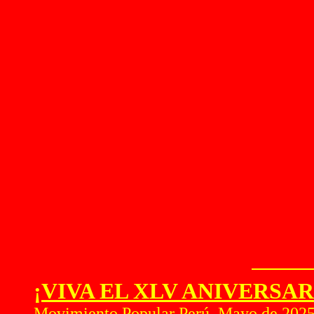
¡VIVA EL XLV ANIVERSA
Movimiento Popular Perú, Mayo de 202