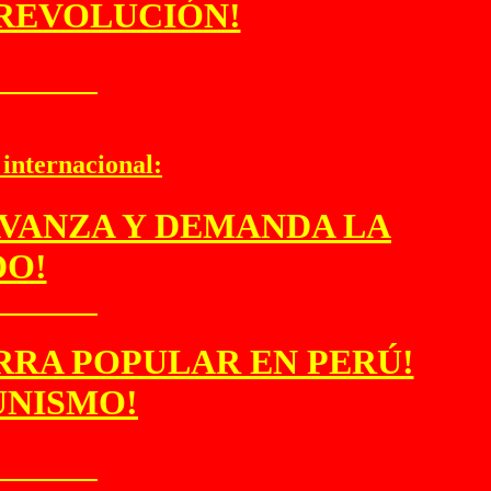
 REVOLUCIÓN!
 internacional:
AVANZA Y DEMANDA LA
DO!
ERRA POPULAR EN PERÚ!
UNISMO!