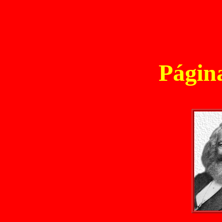
Página