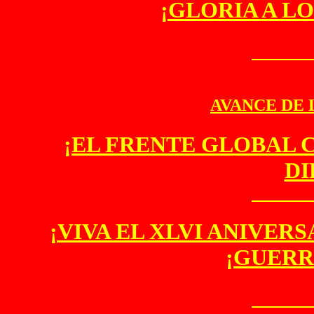
¡GLORIA A L
AVANCE DE L
¡EL FRENTE GLOBAL 
DI
¡VIVA EL XLVI ANIVER
¡GUERR