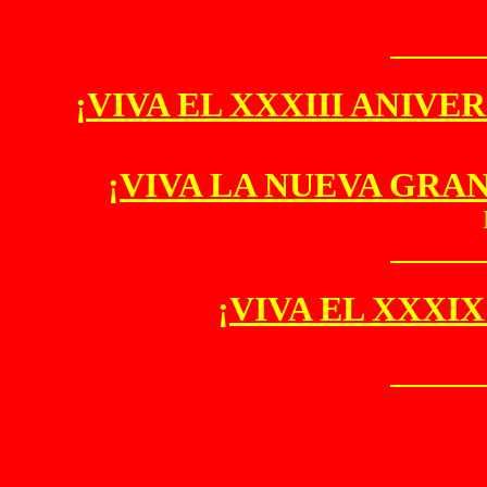
¡VIVA EL XXXIII ANIV
¡VIVA LA NUEVA GRA
¡VIVA EL XXXI