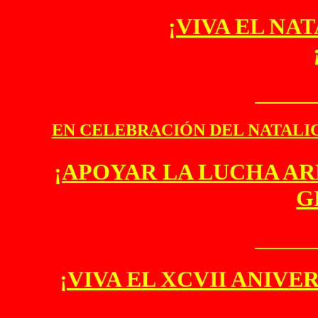
¡VIVA EL NA
EN CELEBRACIÓN DEL NATALIC
¡APOYAR LA LUCHA AR
G
¡VIVA EL XCVII ANIV