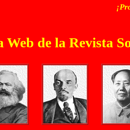
¡Pro
 Web de la Revista S