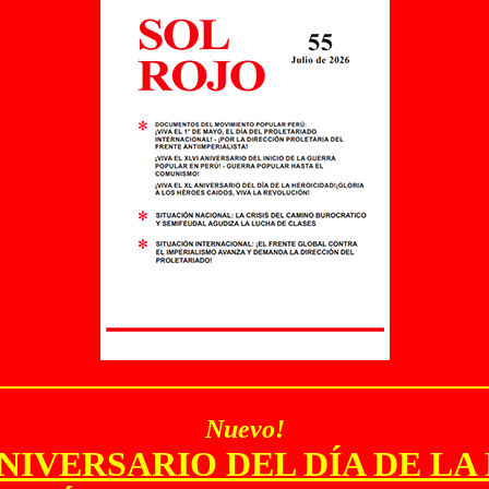
Nuevo!
ANIVERSARIO DEL DÍA DE L