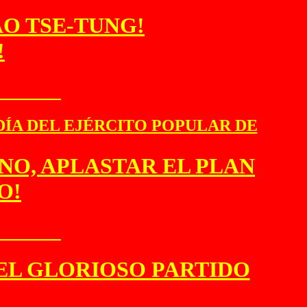
AO TSE-TUNG!
!
5
DÍA DEL EJÉRCITO POPULAR DE
NO, APLASTAR EL PLAN
O!
5
DEL GLORIOSO PARTIDO