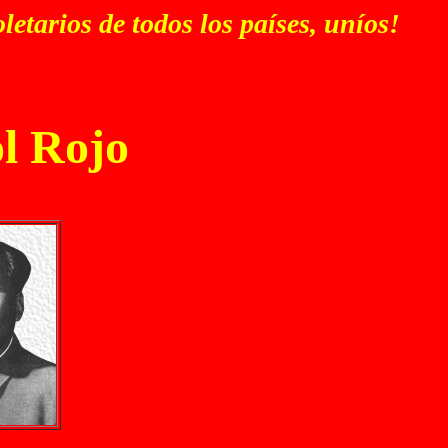
letarios de todos los países, uníos!
ol Rojo