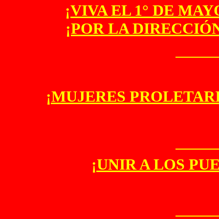
¡VIVA EL 1° DE MA
¡POR LA DIRECCIÓ
¡MUJERES PROLETARI
¡UNIR A LOS PU